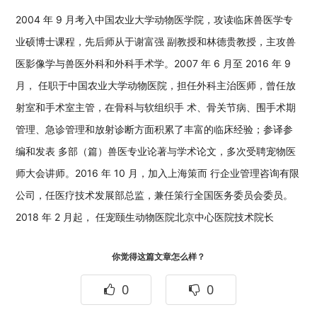
2004 年 9 月考入中国农业大学动物医学院，攻读临床兽医学专
业硕博士课程，先后师从于谢富强 副教授和林德贵教授，主攻兽
医影像学与兽医外科和外科手术学。2007 年 6 月至 2016 年 9
月， 任职于中国农业大学动物医院，担任外科主治医师，曾任放
射室和手术室主管，在骨科与软组织手 术、骨关节病、围手术期
管理、急诊管理和放射诊断方面积累了丰富的临床经验；参译参
编和发表 多部（篇）兽医专业论著与学术论文，多次受聘宠物医
师大会讲师。2016 年 10 月，加入上海策而 行企业管理咨询有限
公司，任医疗技术发展部总监，兼任策行全国医务委员会委员。
2018 年 2 月起， 任宠颐生动物医院北京中心医院技术院长
你觉得这篇文章怎么样？
0
0