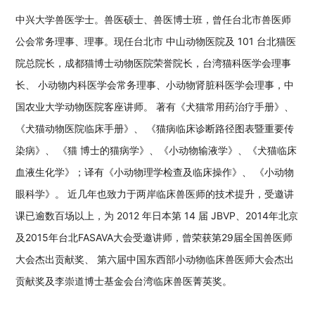
中兴大学兽医学士。兽医硕士、兽医博士班，曾任台北市兽医师
公会常务理事、理事。现任台北市 中山动物医院及 101 台北猫医
院总院长，成都猫博士动物医院荣誉院长，台湾猫科医学会理事
长、 小动物内科医学会常务理事、小动物肾脏科医学会理事，中
国农业大学动物医院客座讲师。 著有《犬猫常用药治疗手册》、
《犬猫动物医院临床手册》、 《猫病临床诊断路径图表暨重要传
染病》、 《猫 博士的猫病学》、《小动物输液学》、《犬猫临床
血液生化学》；译有《小动物理学检查及临床操作》、 《小动物
眼科学》。 近几年也致力于两岸临床兽医师的技术提升，受邀讲
课已逾数百场以上，为 2012 年日本第 14 届 JBVP、2014年北京
及2015年台北FASAVA大会受邀讲师，曾荣获第29届全国兽医师
大会杰出贡献奖、 第六届中国东西部小动物临床兽医师大会杰出
贡献奖及李崇道博士基金会台湾临床兽医菁英奖。