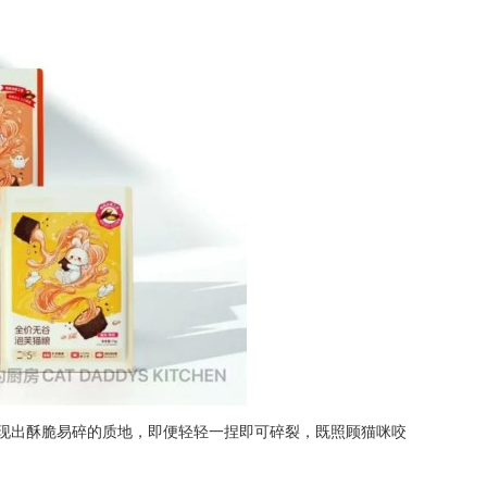
现出酥脆易碎的质地，即便轻轻一捏即可碎裂，既照顾猫咪咬