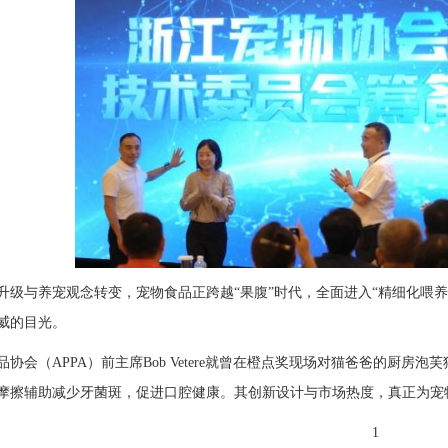
升级与养宠观念转变，宠物食品正跨越“果腹”时代，全面进入“精细化喂
威的目光。
品协会（APPA）前主席Bob Vetere就曾在橙点奖现场对猫爸爸的厨
摩擦辅助减少牙菌斑，促进口腔健康。其创新设计与市场热度，真正为宠
1