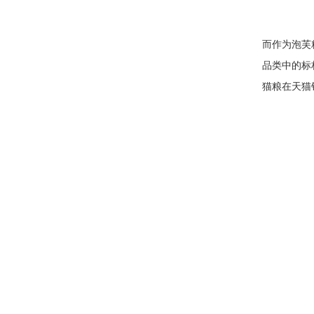
而作为泡芙
品类中的标
猫粮在天猫销