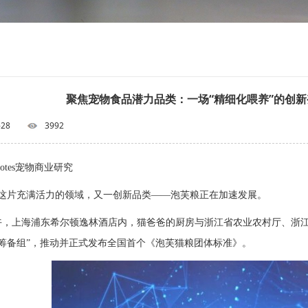
聚焦宠物食品潜力品类：一场“精细化喂养”的创
-28
3992
Notes宠物商业研究
这片充满活力的领域，又一创新品类——泡芙粮正在加速发展。
下午，上海浦东希尔顿逸林酒店内，猫爸爸的厨房与浙江省农业农村厅、浙
筹备组”，推动并正式发布全国首个《泡芙猫粮团体标准》。