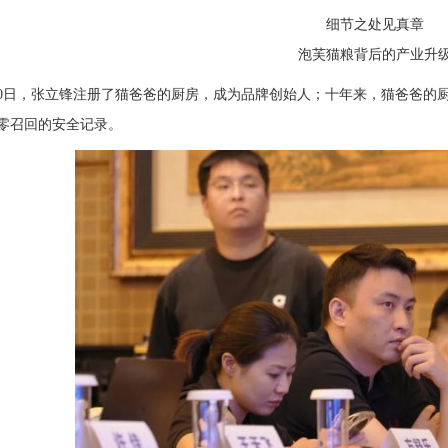
细节之处见真章
泡芙猫粮背后的产业升
3月20日，张立锋注册了猫爸爸的厨房，成为品牌创始人；十年来，猫爸爸
零召回的安全记录。