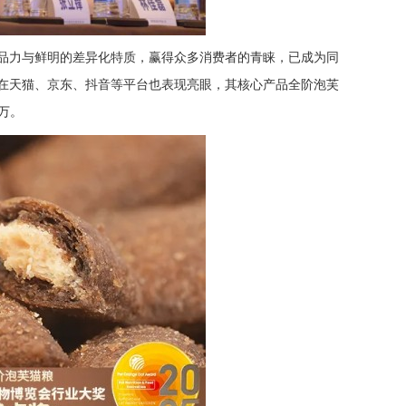
品力与鲜明的差异化特质，赢得众多消费者的青睐，已成为同
品在天猫、京东、抖音等平台也表现亮眼，其核心产品全阶泡芙
6万。