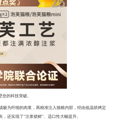
壁垒的科技突破。
成极为纤细的肉浆，再精准注入猫粮内部，经由低温烘烤定
，还实现了“注浆锁鲜”、适口性大幅提升。