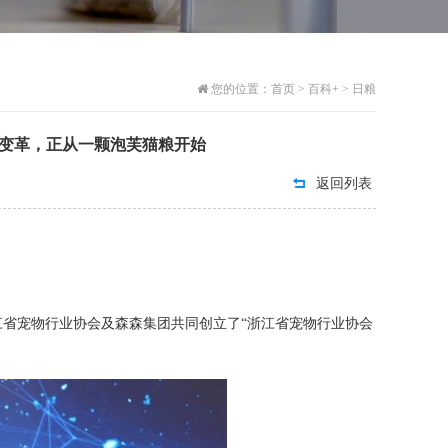
您的位置：
首页
>
百科+
>
日粮
新变革，正从一颗泡芙猫粮开始
返回列表
江省宠物行业协会及森森集团共同创立了“浙江省宠物行业协会