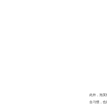
此外，泡芙
合习惯，也