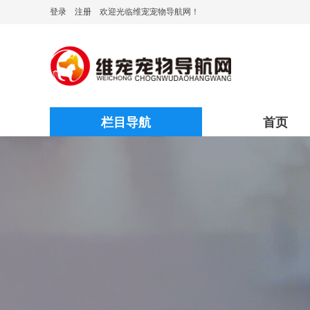
登录
注册
欢迎光临维宠宠物导航网！
栏目导航
首页