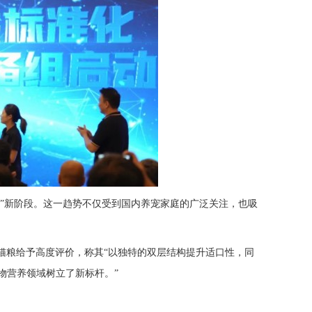
养”新阶段。这一趋势不仅受到国内养宠家庭的广泛关注，也吸
房泡芙猫粮给予高度评价，称其“以独特的双层结构提升适口性，同
物营养领域树立了新标杆。”