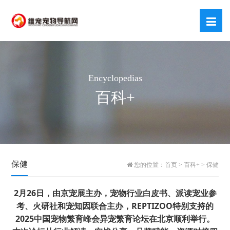
Encyclopedias
百科+
保健
您的位置：
首页
>
百科+
>
保健
2月26日，由京宠展主办，宠物行业白皮书、派读宠业参
考、火研社和宠知因联合主办，REPTIZOO特别支持的
2025中国宠物繁育峰会异宠繁育论坛在北京顺利举行。