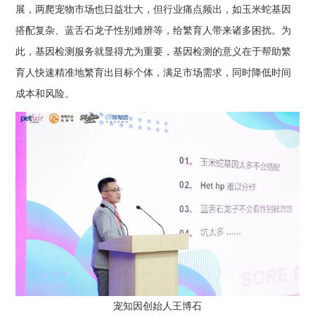
展，两爬宠物市场也日益壮大，但行业痛点频出，如玉米蛇基因
搭配复杂、蓝舌石龙子性别难辨等，给繁育人带来诸多困扰。为
此，基因检测服务就显得尤为重要，基因检测的意义在于帮助繁
育人快速精准地繁育出目标个体，满足市场需求，同时降低时间
成本和风险。
宠知因创始人王博石