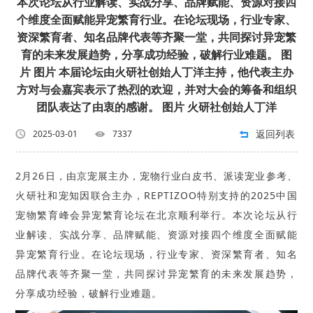
本次论坛从行业解读、实战分享、品牌赋能、资源对接四
个维度全面赋能异宠繁育行业。在论坛现场，行业专家、
资深繁育者、知名品牌代表等齐聚一堂，共同探讨异宠繁
育的未来发展趋势，分享成功经验，破解行业难题。 图
片 图片 本届论坛由火研社创始人丁洋主持，他代表主办
方对与会嘉宾表示了热烈的欢迎，并对大会的筹备和组织
团队表达了由衷的感谢。 图片 火研社创始人丁洋
返回列表
2025-03-01
7337
2月26日，由京宠展主办，宠物行业白皮书、派读宠业参考、
火研社和宠知因联合主办，REPTIZOO特别支持的2025中国
宠物繁育峰会异宠繁育论坛在北京顺利举行。本次论坛从行
业解读、实战分享、品牌赋能、资源对接四个维度全面赋能
异宠繁育行业。在论坛现场，行业专家、资深繁育者、知名
品牌代表等齐聚一堂，共同探讨异宠繁育的未来发展趋势，
分享成功经验，破解行业难题。