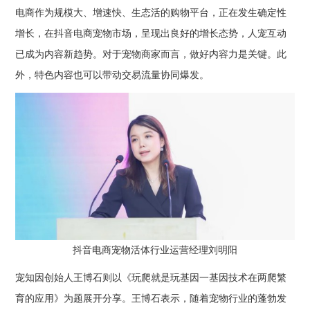
电商作为规模大、增速快、生态活的购物平台，正在发生确定性
增长，在抖音电商宠物市场，呈现出良好的增长态势，人宠互动
已成为内容新趋势。对于宠物商家而言，做好内容力是关键。此
外，特色内容也可以带动交易流量协同爆发。
抖音电商宠物活体行业运营经理刘明阳
宠知因创始人王博石则以《玩爬就是玩基因一基因技术在两爬繁
育的应用》为题展开分享。王博石表示，随着宠物行业的蓬勃发