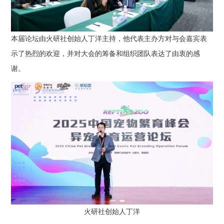
本届论坛由火研社创始人丁洋主持，他代表主办方对与会嘉宾表
示了热烈的欢迎，并对大会的筹备和组织团队表达了由衷的感
谢。
火研社创始人丁洋