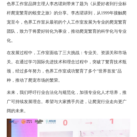
色界工作室品牌主理人李杰珺则带来了题为《从爱好者到行业标
杆爬宠繁育的蜕变之旅》的分享。李杰珺讲到，从1999年接触爬
宠至今，色界工作室从最初的个人工作室发展为专业的爬宠繁育
团队，致力于将爱好转化为事业，推动爬宠繁育的科学化与专业
化。
在发展过程中，工作室面临了三大挑战：专业关、资源关和市场
关。在通过学习国际先进技术和理念过程中，突破了繁育技术瓶
颈，经过多年努力，色界工作室成功繁育了多个“世界首发”品
种，推动了爬宠市场的繁荣。
未来，我们呼吁行业合法化与规范化，加强专业化人才培养，推
广可持续发展理念。希望与大家携手共进，让爬宠行业走向更广
阔的未来。