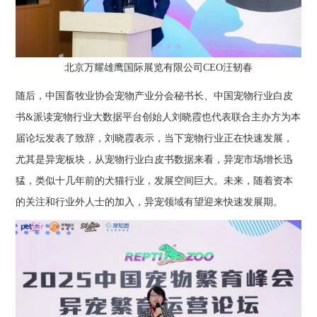
北京万耀雄鹰国际展览有限公司CEO汪韧春
随后，中国畜牧业协会宠物产业分会秘书长、中国宠物行业白皮
书&派读宠物行业大数据平台创始人刘晓霞也代表联合主办方为本
届论坛发表了致辞，刘晓霞表示，当下宠物行业正在快速发展，
尤其是异宠板块，从宠物行业白皮书数据来看，异宠市场增长迅
猛，类似十几年前的犬猫行业，发展空间巨大。未来，随着资本
的关注和行业外人士的加入，异宠领域有望迎来快速发展期。